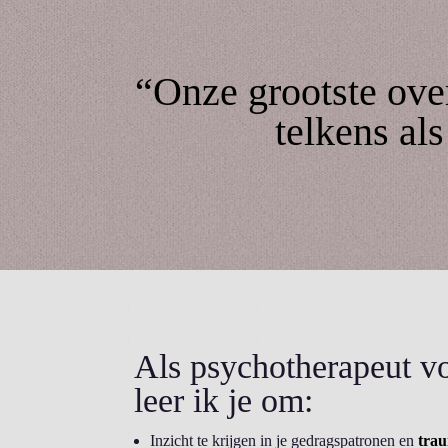
“Onze grootste over
telkens al
Als psychotherapeut 
leer ik je om:
Inzicht te krijgen in je gedragspatronen en
tra