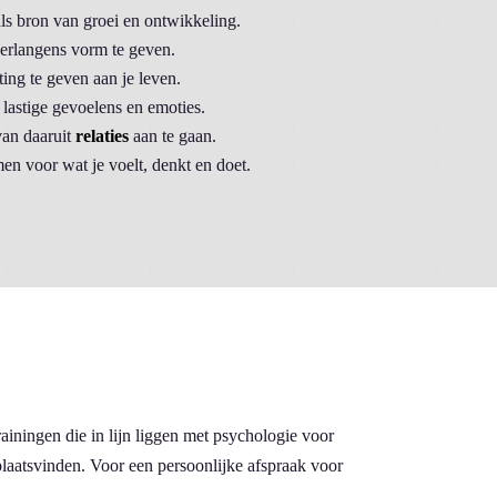
ls bron van groei en ontwikkeling.
verlangens vorm te geven.
ing te geven aan je leven.
lastige gevoelens en emoties.
van daaruit
relaties
aan te gaan.
en voor wat je voelt, denkt en doet.
rainingen die in lijn liggen met psychologie voor
aatsvinden. Voor een persoonlijke afspraak voor