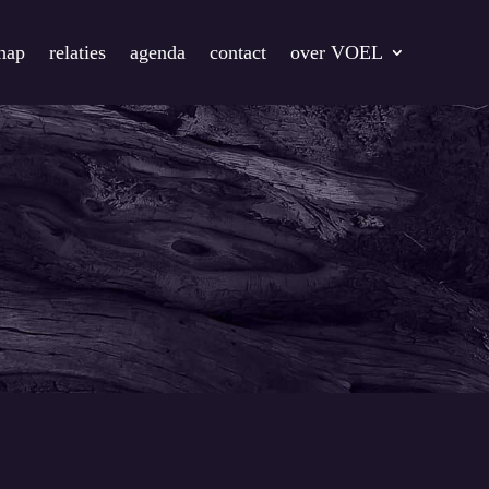
chap
relaties
agenda
contact
over VOEL