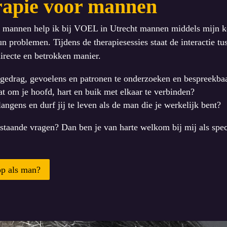
rapie voor mannen
r mannen help ik bij VOEL in Utrecht mannen middels mijn k
n problemen. Tijdens de therapiesessies staat de interactie tus
directe en betrokken manier.
 gedrag, gevoelens en patronen te onderzoeken en bespreekba
at om je hoofd, hart en buik met elkaar te verbinden?
langens en durf jij te leven als de man die je werkelijk bent?
nstaande vragen? Dan ben je van harte welkom bij mij als spec
op als man?