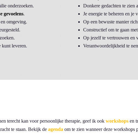
milie onderzoeken.
Donkere gedachten te zien a
ve gevoelens
.
Je energie te beheren en je 
ik en omgeving.
Op een bewuste manier richt
leurgesteld.
Constructief om te gaan met 
rzoeken.
Op jezelf te vertrouwen en 
 kunt leveren.
Verantwoordelijkheid te nem
nen terecht kan voor persoonlijke therapie, geef ik ook
workshops
en t
racht te staan. Bekijk de
agenda
om te zien wanneer deze workshops pl