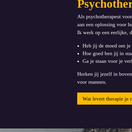
Psychothe
Als psychotherapeut voo
aan een oplossing voor hu
Ik werk op een eerlijke, 
Heb jij de moed om je
Hoe goed ben jij in sta
Ga je staan voor je ver
Herken jij jezelf in bove
voor mannen.
Wat levert therapie je 