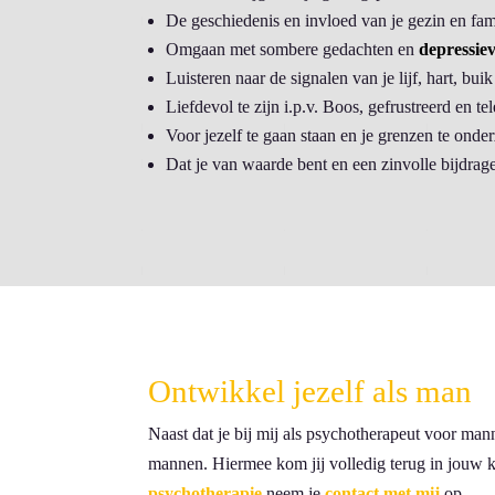
De geschiedenis en invloed van je gezin en fa
Omgaan met sombere gedachten en
depressie
Luisteren naar de signalen van je lijf, hart, bu
Liefdevol te zijn i.p.v. Boos, gefrustreerd en te
Voor jezelf te gaan staan en je grenzen te onde
Dat je van waarde bent en een zinvolle bijdrage
Ontwikkel jezelf als man
Naast dat je bij mij als psychotherapeut voor man
mannen. Hiermee kom jij volledig terug in jouw k
psychotherapie
neem je
contact met mij
op.