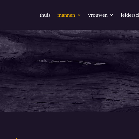
thuis
mannen
vrouwen
leiders