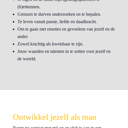
(h)erkennen.
Grenzen te durven onderzoeken en te bepalen.
Te leven vanuit passie, liefde en daadkracht.
Om te gaan met emoties en gevoelens van jezelf en de
ander.
Zowel krachtig als kwetsbaar te zijn.
Jouw waarden en talenten in te zetten voor jezelf en
de wereld.
Ontwikkel jezelf als man
Neem nu contact met mij op en sluit je aan in een