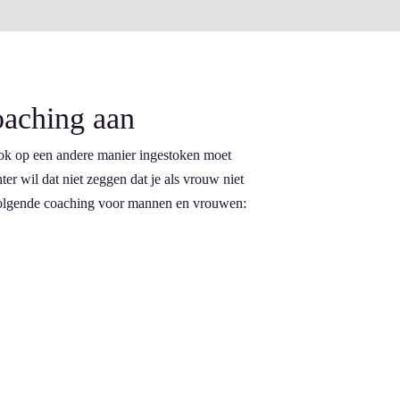
oaching aan
k op een andere manier ingestoken moet
er wil dat niet zeggen dat je als vrouw niet
 volgende coaching voor mannen en vrouwen: