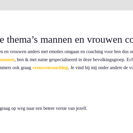
nde thema’s mannen en vrouwen c
n en vrouwen anders met emoties omgaan en coaching voor hen dus oo
 mannen
, ben ik met name gespecialiseerd in deze bevolkingsgroep. Echt
 immers ook graag
vrouwencoaching
. Je vind bij mij onder andere de
graag op weg naar een betere versie van jezelf.