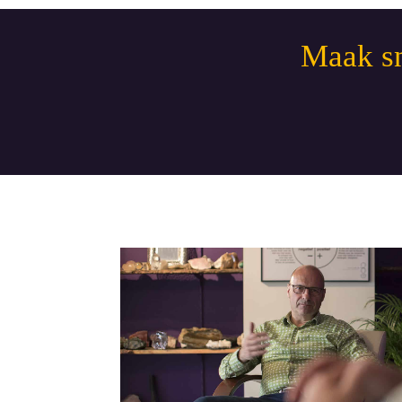
Maak sn