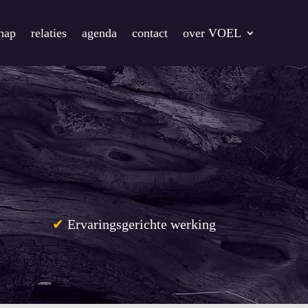
chap
relaties
agenda
contact
over VOEL
✔
Ervaringsgerichte werking