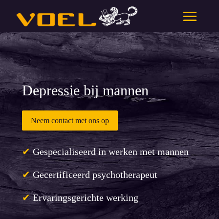
Depressie bij mannen
Neem contact met ons op
✔
Gespecialiseerd in werken met mannen
✔
Gecertificeerd psychotherapeut
✔
Ervaringsgerichte werking