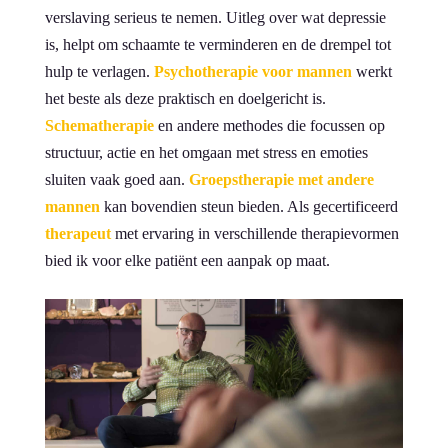
verslaving serieus te nemen. Uitleg over wat depressie
is, helpt om schaamte te verminderen en de drempel tot
hulp te verlagen.
Psychotherapie voor mannen
werkt
het beste als deze praktisch en doelgericht is.
Schematherapie
en andere methodes die focussen op
structuur, actie en het omgaan met stress en emoties
sluiten vaak goed aan.
Groepstherapie met andere
mannen
kan bovendien steun bieden. Als gecertificeerd
therapeut
met ervaring in verschillende therapievormen
bied ik voor elke patiënt een aanpak op maat.