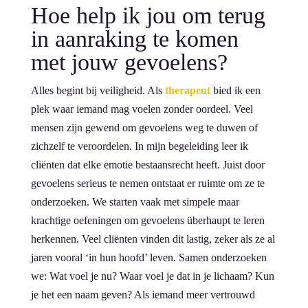
Hoe help ik jou om terug
in aanraking te komen
met jouw gevoelens?
Alles begint bij veiligheid. Als
therapeut
bied ik een
plek waar iemand mag voelen zonder oordeel. Veel
mensen zijn gewend om gevoelens weg te duwen of
zichzelf te veroordelen. In mijn begeleiding leer ik
cliënten dat elke emotie bestaansrecht heeft. Juist door
gevoelens serieus te nemen ontstaat er ruimte om ze te
onderzoeken. We starten vaak met simpele maar
krachtige oefeningen om gevoelens überhaupt te leren
herkennen. Veel cliënten vinden dit lastig, zeker als ze al
jaren vooral ‘in hun hoofd’ leven. Samen onderzoeken
we: Wat voel je nu? Waar voel je dat in je lichaam? Kun
je het een naam geven? Als iemand meer vertrouwd