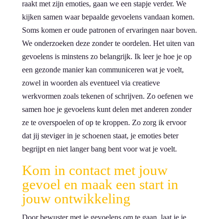
raakt met zijn emoties, gaan we een stapje verder. We
kijken samen waar bepaalde gevoelens vandaan komen.
Soms komen er oude patronen of ervaringen naar boven.
We onderzoeken deze zonder te oordelen. Het uiten van
gevoelens is minstens zo belangrijk. Ik leer je hoe je op
een gezonde manier kan communiceren wat je voelt,
zowel in woorden als eventueel via creatieve
werkvormen zoals tekenen of schrijven. Zo oefenen we
samen hoe je gevoelens kunt delen met anderen zonder
ze te overspoelen of op te kroppen. Zo zorg ik ervoor
dat jij steviger in je schoenen staat, je emoties beter
begrijpt en niet langer bang bent voor wat je voelt.
Kom in contact met jouw
gevoel en maak een start in
jouw ontwikkeling
Door bewuster met je gevoelens om te gaan, laat je je