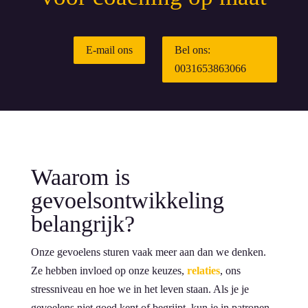
E-mail ons
Bel ons:
0031653863066
Waarom is
gevoelsontwikkeling
belangrijk?
Onze gevoelens sturen vaak meer aan dan we denken.
Ze hebben invloed op onze keuzes,
relaties
, ons
stressniveau en hoe we in het leven staan. Als je je
gevoelens niet goed kent of begrijpt, kun je in patronen