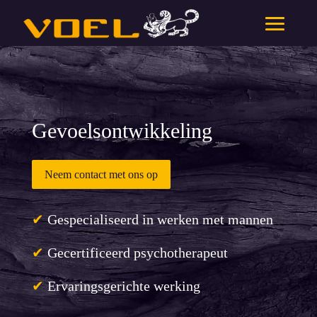
Gevoelsontwikkeling
Neem contact met ons op
✔
Gespecialiseerd in werken met mannen
✔
Gecertificeerd psychotherapeut
✔
Ervaringsgerichte werking