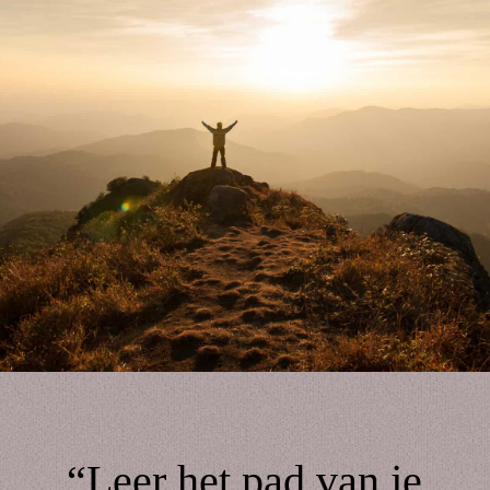
“Leer het pad van je