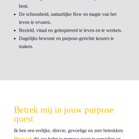
bent.
De schoonheid, natuurlijke flow en magie van het
leven te ervaren.
Bezield, vitaal en geïnspireerd te leven en te werken.
Dagelijks bewuste en purpose-gerichte keuzes te
maken.
Betrek mij in jouw purpose
quest
Ik ben een eerlijke, directe, gevoelige en zeer betrokken
lifecoach
die jou helpt je purpose quest te vervullen en