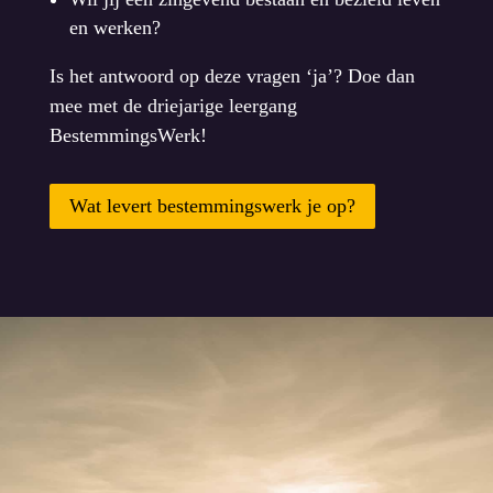
en werken?
Is het antwoord op deze vragen ‘ja’? Doe dan
mee met de driejarige leergang
BestemmingsWerk!
Wat levert bestemmingswerk je op?