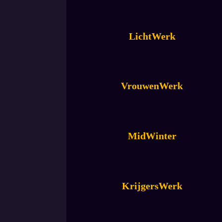
LichtWerk
VrouwenWerk
MidWinter
KrijgersWerk