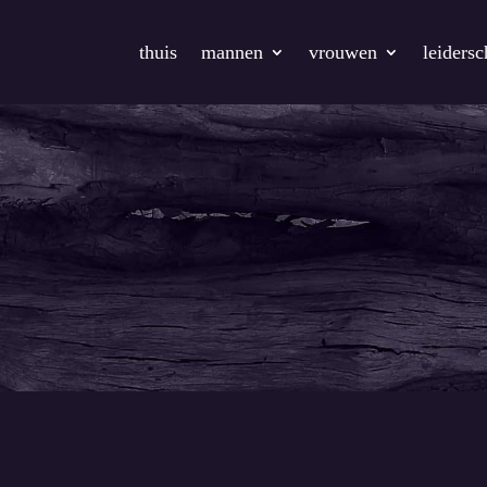
thuis
mannen
vrouwen
leiders