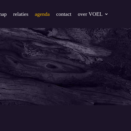
chap
relaties
agenda
contact
over VOEL