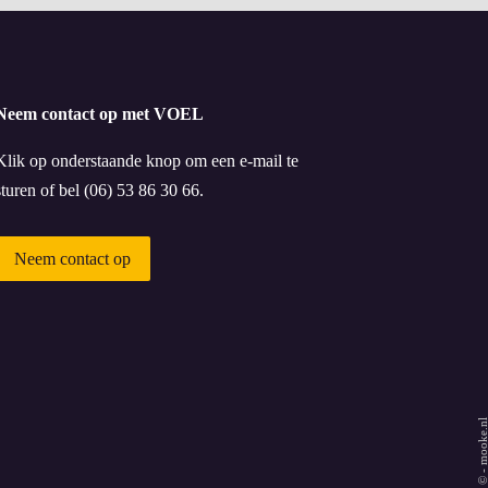
Neem contact op met VOEL
Klik op onderstaande knop om een e-mail te
sturen of bel (06) 53 86 30 66.
Neem contact op
mooke.n