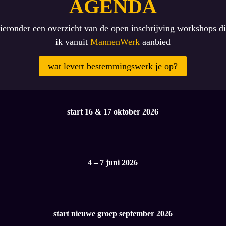
AGENDA
ieronder een overzicht van de open inschrijving workshops d
ik vanuit
MannenWerk
aanbied
wat levert bestemmingswerk je op?
start 16 & 17 oktober 2026
4 – 7 juni 2026
start nieuwe groep september 2026